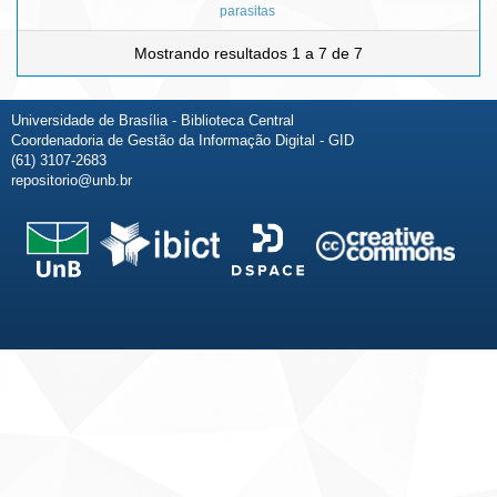
parasitas
Mostrando resultados 1 a 7 de 7
Universidade de Brasília - Biblioteca Central
Coordenadoria de Gestão da Informação Digital - GID
(61) 3107-2683
repositorio@unb.br
Fale conosco
Sobre