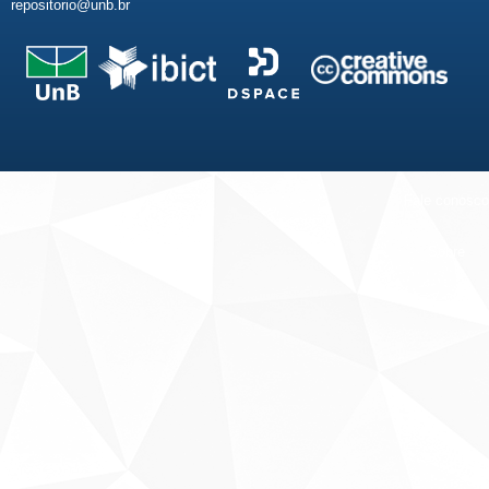
repositorio@unb.br
Fale conosco
Sobre