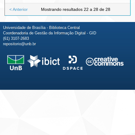
< Anterior
Mostrando resultados 22 a 28 de 28
Universidade de Brasília - Biblioteca Central
Coordenadoria de Gestão da Informação Digital - GID
(61) 3107-2683
repositorio@unb.br
Fale conosco
Sobre