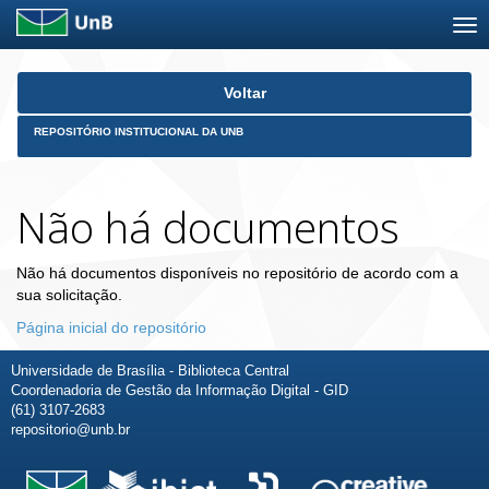
Skip
Voltar
navigation
REPOSITÓRIO INSTITUCIONAL DA UNB
Não há documentos
Não há documentos disponíveis no repositório de acordo com a
sua solicitação.
Página inicial do repositório
Universidade de Brasília - Biblioteca Central
Coordenadoria de Gestão da Informação Digital - GID
(61) 3107-2683
repositorio@unb.br