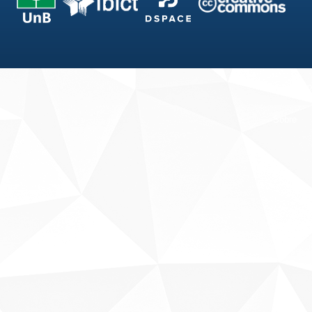
Fale conosco
Sobre