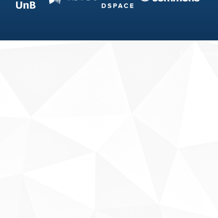
Fale conosco
Sobre