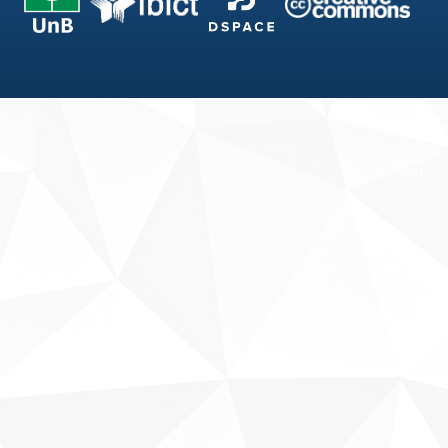
Fale conosco
Sobre