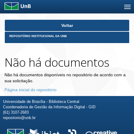
Skip
Voltar
navigation
REPOSITÓRIO INSTITUCIONAL DA UNB
Não há documentos
Não há documentos disponíveis no repositório de acordo com a
sua solicitação.
Página inicial do repositório
Universidade de Brasília - Biblioteca Central
Coordenadoria de Gestão da Informação Digital - GID
(61) 3107-2683
repositorio@unb.br