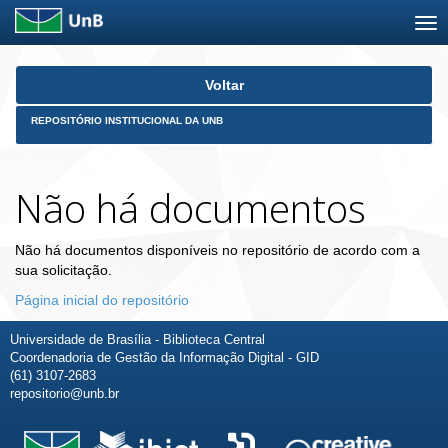
Skip
Voltar
navigation
REPOSITÓRIO INSTITUCIONAL DA UNB
Não há documentos
Não há documentos disponíveis no repositório de acordo com a
sua solicitação.
Página inicial do repositório
Universidade de Brasília - Biblioteca Central
Coordenadoria de Gestão da Informação Digital - GID
(61) 3107-2683
repositorio@unb.br