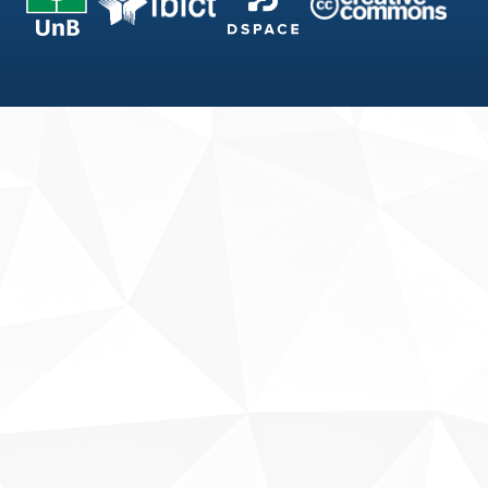
Fale conosco
Sobre