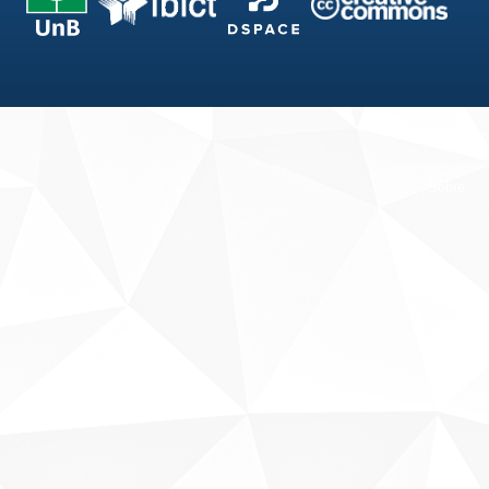
Fale conosco
Sobre