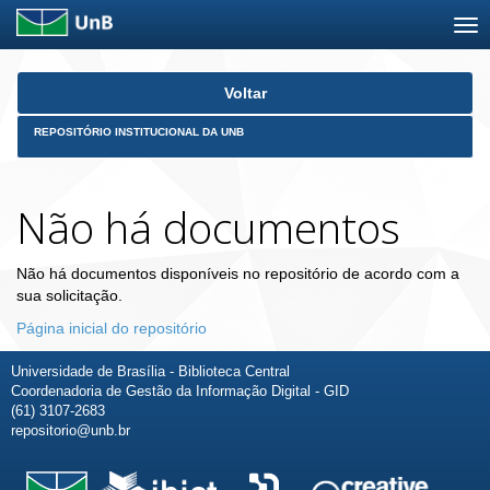
Skip
Voltar
navigation
REPOSITÓRIO INSTITUCIONAL DA UNB
Não há documentos
Não há documentos disponíveis no repositório de acordo com a
sua solicitação.
Página inicial do repositório
Universidade de Brasília - Biblioteca Central
Coordenadoria de Gestão da Informação Digital - GID
(61) 3107-2683
repositorio@unb.br