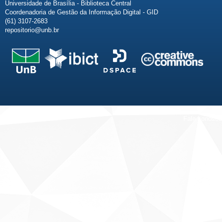
Universidade de Brasília - Biblioteca Central
Coordenadoria de Gestão da Informação Digital - GID
(61) 3107-2683
repositorio@unb.br
Fale conosco
Sobre