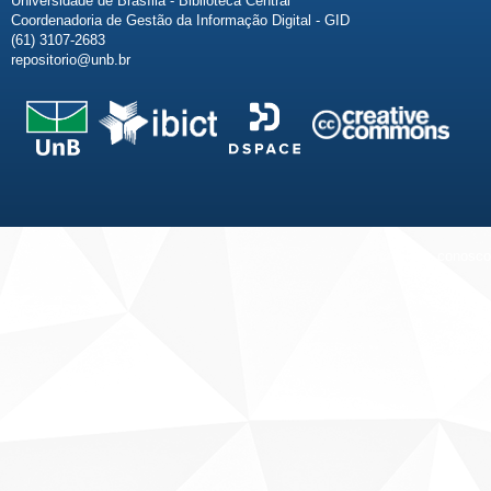
Universidade de Brasília - Biblioteca Central
Coordenadoria de Gestão da Informação Digital - GID
(61) 3107-2683
repositorio@unb.br
Fale conosco
Sobre