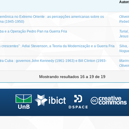
Autor
gemônica no Extremo Oriente : as percepções americanas sobre os
Olivei
na (1945-1950)
Rebel
a e a Operação Pedro Pan na Guerra Fria
Turial
Jesus
 crescentes” : Adlai Stevenson, a Teoria da Modernização e a Guerra Fria
Silva
Nogue
ra Cuba : governos John Kennedy (1961-1963) e Bill Clinton (1993-
Marins
Olivei
Mostrando resultados 16 a 19 de 19