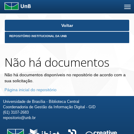
Skip
Voltar
navigation
REPOSITÓRIO INSTITUCIONAL DA UNB
Não há documentos
Não há documentos disponíveis no repositório de acordo com a
sua solicitação.
Página inicial do repositório
Universidade de Brasília - Biblioteca Central
Coordenadoria de Gestão da Informação Digital - GID
(61) 3107-2683
repositorio@unb.br