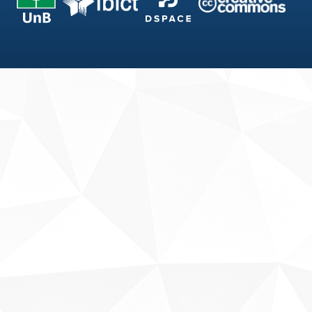
Fale conosco
Sobre