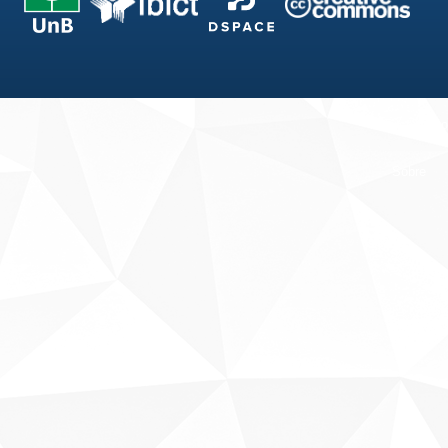
Fale conosco
Sobre