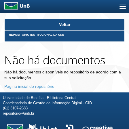
Skip
Voltar
navigation
REPOSITÓRIO INSTITUCIONAL DA UNB
Não há documentos
Não há documentos disponíveis no repositório de acordo com a
sua solicitação.
Página inicial do repositório
Universidade de Brasília - Biblioteca Central
Coordenadoria de Gestão da Informação Digital - GID
(61) 3107-2683
repositorio@unb.br