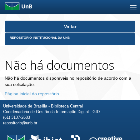
Skip
Voltar
navigation
REPOSITÓRIO INSTITUCIONAL DA UNB
Não há documentos
Não há documentos disponíveis no repositório de acordo com a
sua solicitação.
Página inicial do repositório
Universidade de Brasília - Biblioteca Central
Coordenadoria de Gestão da Informação Digital - GID
(61) 3107-2683
repositorio@unb.br