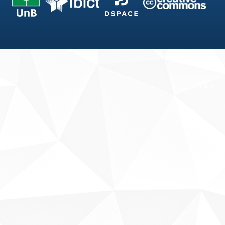
Fale conosco
Sobre