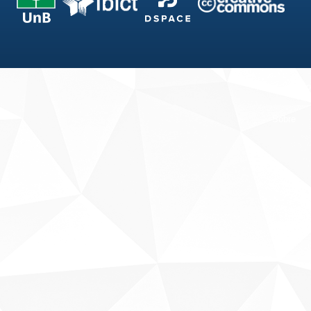
Fale conosco
Sobre