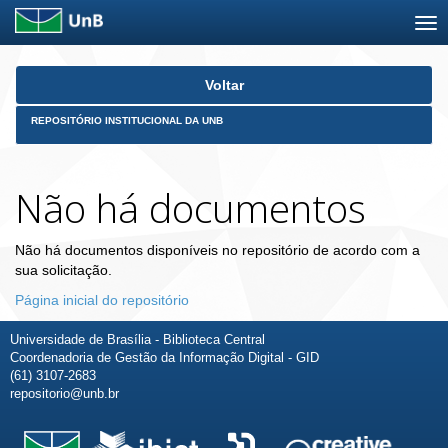
Skip
Voltar
navigation
REPOSITÓRIO INSTITUCIONAL DA UNB
Não há documentos
Não há documentos disponíveis no repositório de acordo com a
sua solicitação.
Página inicial do repositório
Universidade de Brasília - Biblioteca Central
Coordenadoria de Gestão da Informação Digital - GID
(61) 3107-2683
repositorio@unb.br