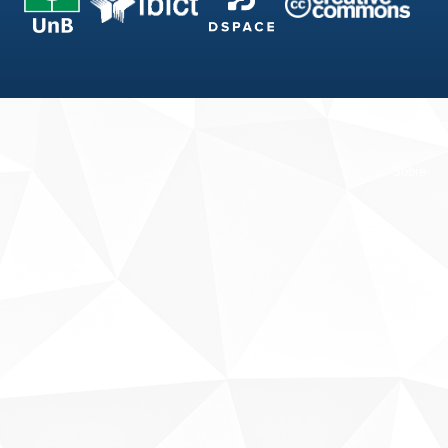
Fale conosco
Sobre