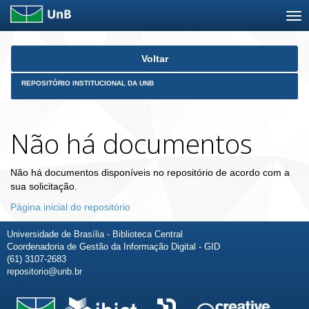
Skip
Voltar
navigation
REPOSITÓRIO INSTITUCIONAL DA UNB
Não há documentos
Não há documentos disponíveis no repositório de acordo com a
sua solicitação.
Página inicial do repositório
Universidade de Brasília - Biblioteca Central
Coordenadoria de Gestão da Informação Digital - GID
(61) 3107-2683
repositorio@unb.br