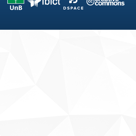
Fale conosco
Sobre