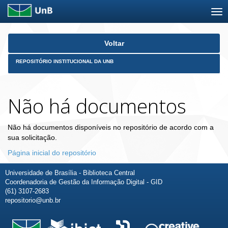
Skip
Voltar
navigation
REPOSITÓRIO INSTITUCIONAL DA UNB
Não há documentos
Não há documentos disponíveis no repositório de acordo com a
sua solicitação.
Página inicial do repositório
Universidade de Brasília - Biblioteca Central
Coordenadoria de Gestão da Informação Digital - GID
(61) 3107-2683
repositorio@unb.br