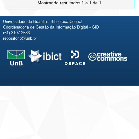
Mostrando resultados 1 a 1 de 1
Universidade de Brasília - Biblioteca Central
Coordenadoria de Gestão da Informação Digital - GID
(61) 3107-2683
repositorio@unb.br
Fale conosco
Sobre