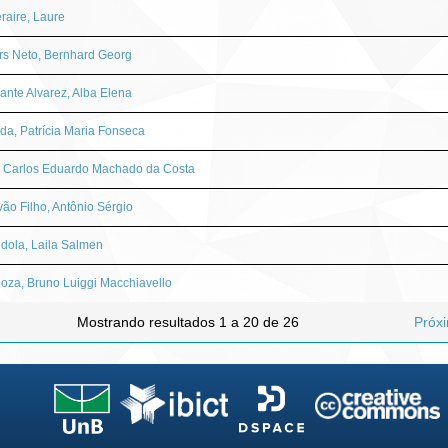
aire, Laure
s Neto, Bernhard Georg
ante Alvarez, Alba Elena
da, Patrícia Maria Fonseca
, Carlos Eduardo Machado da Costa
vão Filho, Antônio Sérgio
dola, Laila Salmen
oza, Bruno Luiggi Macchiavello
Mostrando resultados 1 a 20 de 26
Próx