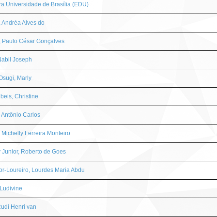
ra Universidade de Brasília (EDU)
, Andréa Alves do
, Paulo César Gonçalves
Nabil Joseph
Osugi, Marly
beis, Christine
, Antônio Carlos
, Michelly Ferreira Monteiro
y Junior, Roberto de Goes
r-Loureiro, Lourdes Maria Abdu
 Ludivine
Rudi Henri van