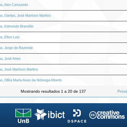
s, Alex Carrazedo
s, Dantas, José Marilson Martins
as, Edmundo Brandão
s, Elton Luiz
as, Jorge de Rezende
s, José Alves
s, José Marilson Martins
s, Otília Maria Alves da Nóbrega Alberto
Mostrando resultados 1 a 20 de 137
Próx